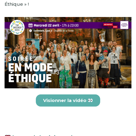
Éthique » !
Visionner la vidéo