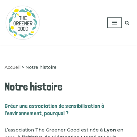
Aller
au
contenu
Accueil
>
Notre histoire
Notre histoire
Créer une association de sensibilisation à
l’environnement, pourquoi ?
L’association The Greener Good est née à
Lyon
en