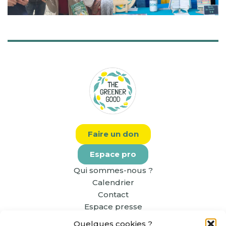
Faire un don
Espace pro
Qui sommes-nous ?
Calendrier
Contact
Espace presse
Quelques cookies ?