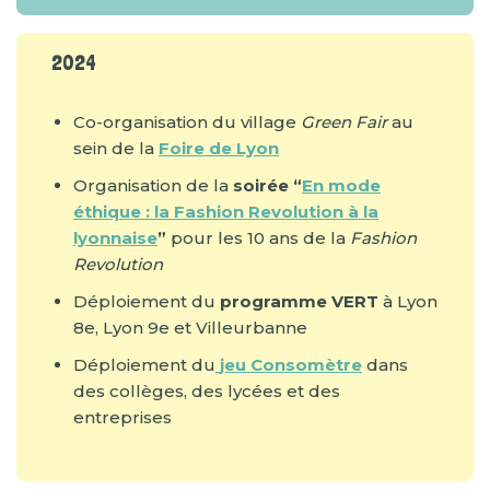
2024
Co-organisation du village
Green Fair
au
sein de la
Foire de Lyon
Organisation de la
soirée “
En mode
éthique : la Fashion Revolution à la
lyonnaise
”
pour les 10 ans de la
Fashion
Revolution
Déploiement du
programme VERT
à Lyon
8e, Lyon 9e et Villeurbanne
Déploiement du
jeu Consomètre
dans
des collèges, des lycées et des
entreprises