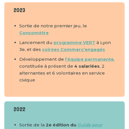
2023
Sortie de notre premier jeu, le
Consomètre
Lancement du
programme VERT
à Lyon
3e, et des
soirées Commerç’engagés
Développement de
l’équipe permanente
,
constituée à présent de
4 salariées
, 2
alternantes et 6 volontaires en service
civique
2022
Sortie de la
2e édition du
Guide pour