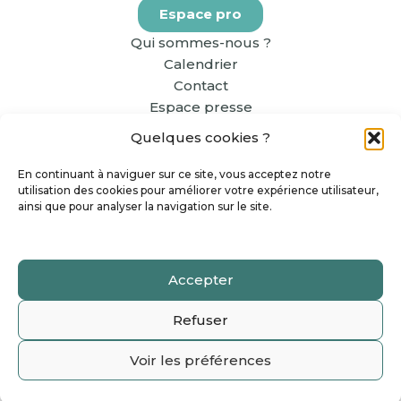
Espace pro
Qui sommes-nous ?
Calendrier
Contact
Espace presse
Quelques cookies ?
En continuant à naviguer sur ce site, vous acceptez notre
utilisation des cookies pour améliorer votre expérience utilisateur,
ainsi que pour analyser la navigation sur le site.
Accepter
Copyright The Greener Good 2026 - Tous Droits
Refuser
Réservés
Mentions légales et CGU
Voir les préférences
Neve
| Propulsé par
WordPress