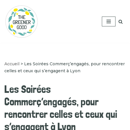
Aller
au
contenu
Accueil
>
Les Soirées Commerç’engagés, pour rencontrer
celles et ceux qui s’engagent à Lyon
Les Soirées
Commerç’engagés, pour
rencontrer celles et ceux qui
s’engagent à Lyon