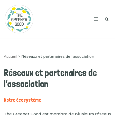
Aller
au
contenu
Accueil
>
Réseaux et partenaires de l’association
Réseaux et partenaires de
l’association
Notre écosystème
The Greener Good est membre de plusieurs réseaux