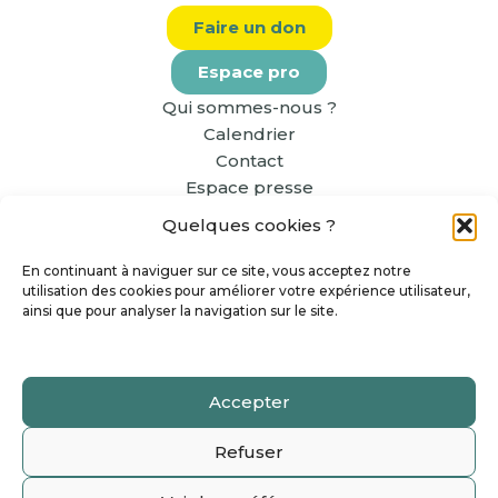
Faire un don
Espace pro
Qui sommes-nous ?
Calendrier
Contact
Espace presse
Quelques cookies ?
En continuant à naviguer sur ce site, vous acceptez notre
utilisation des cookies pour améliorer votre expérience utilisateur,
ainsi que pour analyser la navigation sur le site.
Accepter
Copyright The Greener Good 2026 - Tous Droits
Refuser
Réservés
Mentions légales et CGU