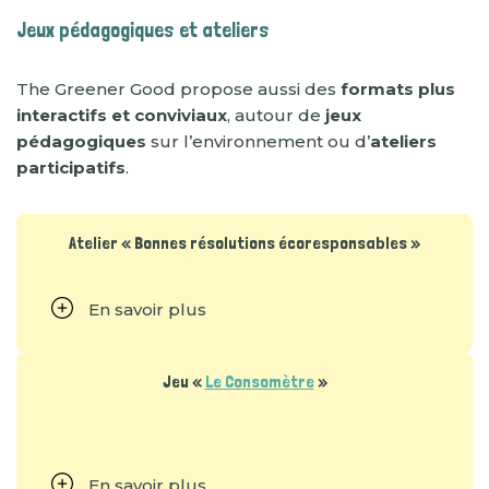
Jeux pédagogiques et ateliers
The Greener Good propose aussi des
formats plus
interactifs et conviviaux
, autour de
jeux
pédagogiques
sur l’environnement ou d’
ateliers
participatifs
.
Atelier « Bonnes résolutions écoresponsables »
En savoir plus
Jeu «
Le Consomètre
»
En savoir plus