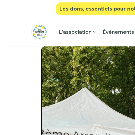
Les dons, essentiels pour no
Aller
au
L’association
Événements
contenu