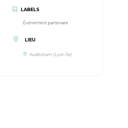
LABELS
Événement partenaire
LIEU
Auditorium (Lyon 3e)