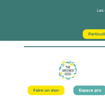
Les 
Particul
Faire un don
Espace pro