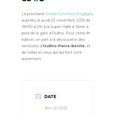
La prochaine
Soirée Commerç’Engagés
aura lieu le jeudi 20 novembre 2025 de
18h30 à 21h à la Super Halle à 15min à
pied de la gare d’Oullins. Pour cette 8ᵉ
édition, on part à la découverte des
territoires d’
Oullins-Pierre-Bénite
, et
de celles et ceux qui les font vivre
autrement.
DATE
Nov 20 2025