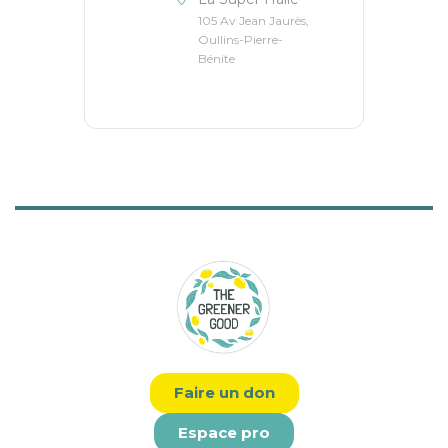
105 Av Jean Jaurès,
Oullins-Pierre-
Bénite
Faire un don
Espace pro