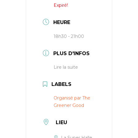
Expiré!
HEURE
18h30 - 21h00
PLUS D'INFOS
Lire la suite
LABELS
Organisé par The
Greener Good
LIEU
La Super Halle