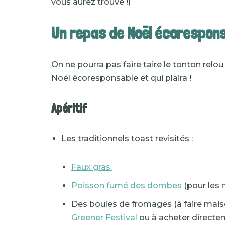
vous aurez trouvé !)
Un repas de Noël écorespon
On ne pourra pas faire taire le tonton relo
Noël écoresponsable et qui plaira !
Apéritif
Les traditionnels toast revisités :
Faux gras
Poisson fumé des dombes
(pour les 
Des boules de fromages (à faire maison
Greener Festival
ou à acheter direct