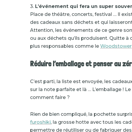
3.
L’événement qui fera un super souven
Place de théâtre, concerts, festival … Il 
des cadeaux sans déchets et qui laisseront 
Attention, les événements de ce genre son
ou aux déchets qu’ils produisent. Quitte à
plus responsables comme le
Woodstower
Réduire l’emballage et penser au zé
C’est parti, la liste est envoyée, les cade
sur la note parfaite et là … L’emballage ! L
comment faire ?
Rien de bien compliqué, la pochette surpris
furoshiki
, la grosse hotte avec tous les c
permettre de réutiliser ou de fabriquer de