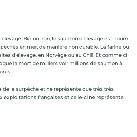
’élevage. Bio ou non, le saumon d’élevage est nourri
t pêchés en mer, de manière non durable. La farine ou
sites d’élevage, en Norvège ou au Chili. Et comme ci
ovoque la mort de milliers voir millions de saumon à
ures.
e de la surpêche et ne représente que très très
x exploitations françaises et celle-ci ne représente