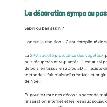
La décoration sympa ou pas
Sapin ou pas sapin ?
L’odeur, la tradition … C’est compliqué de 
La
SPV, société protectrice des végétaux
,
puis récupérés et re-plantés ! Il est aussi 
de bois, en tissus, en 2D ou 3D … Il existe 
méthodes “fait maison” créatives et origina
de Noël !
Et pour le reste des décos : la seconde ma
l’inspiration, internet et les réseaux socia