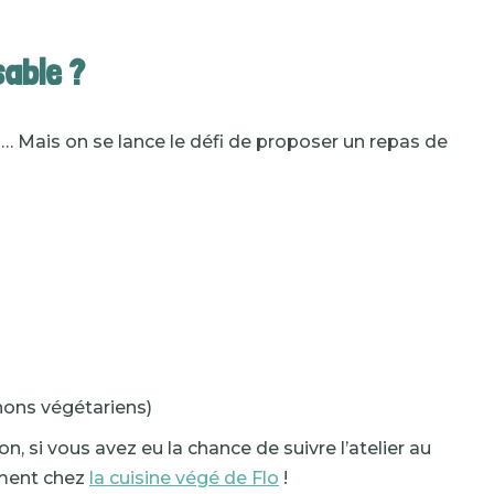
sable ?
u … Mais on se lance le défi de proposer un repas de
nons végétariens)
, si vous avez eu la chance de suivre l’atelier au
ement chez
la cuisine végé de Flo
!