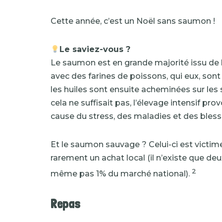
Cette année, c’est un Noël sans saumon !
Le saviez-vous ?
Le saumon est en grande majorité issu de l
avec des farines de poissons, qui eux, son
les huiles sont ensuite acheminées sur les 
cela ne suffisait pas, l’élevage intensif pr
cause du stress, des maladies et des bless
Et le saumon sauvage ? Celui-ci est victim
rarement un achat local (il n’existe que deu
2
même pas 1% du marché national).
Repas