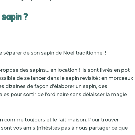
 sapin ?
se séparer de son sapin de Noël traditionnel !
 propose des sapins… en location ! Ils sont livrés en pot
possible de se lancer dans le sapin revisité : en morceaux
des dizaines de façon d’élaborer un sapin, des
les pour sortir de l’ordinaire sans délaisser la magie
in comme toujours et le fait maison. Pour trouver
ux sont vos amis (n’hésites pas à nous partager ce que