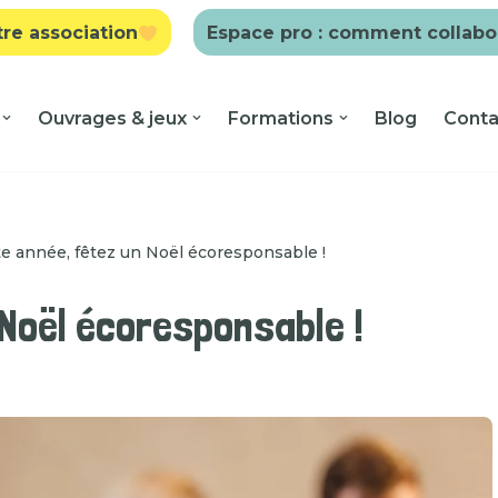
tre association
Espace pro : comment collabo
Ouvrages & jeux
Formations
Blog
Conta
te année, fêtez un Noël écoresponsable !
Noël écoresponsable !