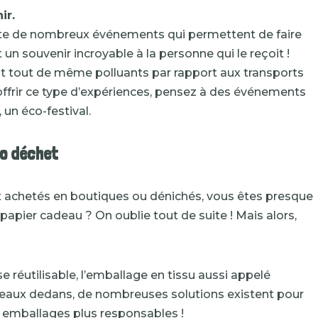
ir.
existe de nombreux événements qui permettent de faire
un souvenir incroyable à la personne qui le reçoit !
t tout de même polluants par rapport aux transports
 offrir ce type d’expériences, pensez à des événements
, un éco-festival.
ro déchet
aux achetés en boutiques ou dénichés, vous êtes presque
e papier cadeau ? On oublie tout de suite ! Mais alors,
e réutilisable, l’emballage en tissu aussi appelé
adeaux dedans, de nombreuses solutions existent pour
s emballages plus responsables !