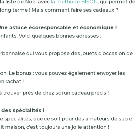
 la liste de Noël avec
la méthode BISOU
, qui permet de
 le long terme ! Mais comment faire ses cadeaux ?
Une astuce écoresponsable et économique !
 enfants. Voici quelques bonnes adresses :
leurbannaise qui vous propose des jouets d’occasion de
asion. Le bonus : vous pouvez également envoyer les
en rachat !
 à trouver près de chez soi un cadeau précis !
des spécialités !
e spécialités, que ce soit pour des amateurs de sucré
it maison, c’est toujours une jolie attention !