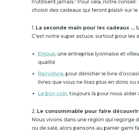
1
n’utilisent jamais.
Pour cela, notre conseil :
choisir des cadeaux qui feront plaisir sur
1.
La seconde main pour les cadeaux … 
C’est notre super astuce, surtout pour les
Enjoué
, une entreprise lyonnaise et vil
qualité
Recyclivre
, pour dénicher le livre d’occ
livres que vous ne lisez plus en dons ou 
Le bon coin
, toujours là pour nous aider
2.
Le consommable pour faire découvrir 
Nous vivons dans une région qui regorge d
ou de salé, alors pensons au panier garni fa