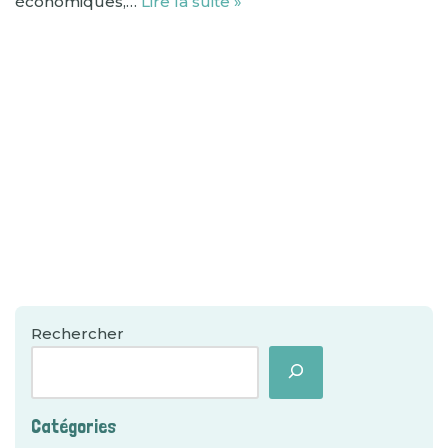
économiques,…
Lire la suite »
Rechercher
Catégories