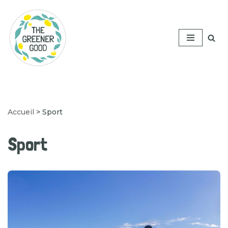
Aller
au
contenu
Accueil
>
Sport
Sport