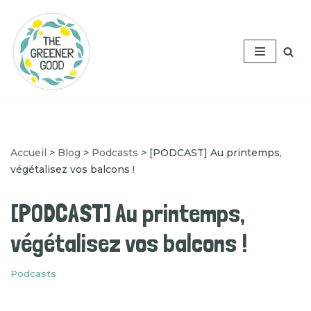
Aller
au
contenu
Accueil
>
Blog
>
Podcasts
>
[PODCAST] Au printemps,
végétalisez vos balcons !
[PODCAST] Au printemps,
végétalisez vos balcons !
Podcasts