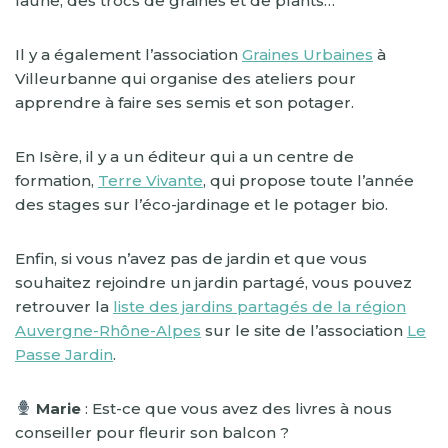
faune, des trocs de graines et de plants…
Il y a également l’association
Graines Urbaines
à
Villeurbanne qui organise des ateliers pour
apprendre à faire ses semis et son potager.
En Isère, il y a un éditeur qui a un centre de
formation,
Terre Vivante
, qui propose toute l’année
des stages sur l’éco-jardinage et le potager bio.
Enfin, si vous n’avez pas de jardin et que vous
souhaitez rejoindre un jardin partagé, vous pouvez
retrouver la
liste des jardins partagés de la région
Auvergne-Rhône-Alpes
sur le site de l’association
Le
Passe Jardin
.
Marie
: Est-ce que vous avez des livres à nous
conseiller pour fleurir son balcon ?