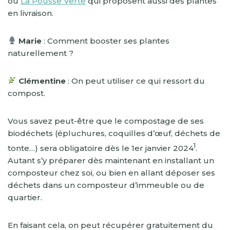
ou
La Pousse Verte
qui proposent aussi des plantes
en livraison.
Marie
: Comment booster ses plantes
naturellement ?
Clémentine
: On peut utiliser ce qui ressort du
compost.
Vous savez peut-être que le compostage de ses
biodéchets (épluchures, coquilles d’œuf, déchets de
1
tonte…) sera obligatoire dès le 1er janvier 2024
.
Autant s’y préparer dès maintenant en installant un
composteur chez soi, ou bien en allant déposer ses
déchets dans un composteur d’immeuble ou de
quartier.
En faisant cela, on peut récupérer gratuitement du