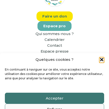
Faire un don
Espace pro
Qui sommes-nous ?
Calendrier
Contact
Espace presse
Quelques cookies ?
En continuant à naviguer sur ce site, vous acceptez notre
utilisation des cookies pour améliorer votre expérience utilisateur,
ainsi que pour analyser la navigation sur le site.
Accepter
Copyright The Greener Good 2026 - Tous Droits