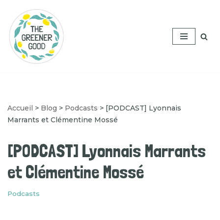
Aller
au
contenu
Accueil
>
Blog
>
Podcasts
>
[PODCAST] Lyonnais
Marrants et Clémentine Mossé
[PODCAST] Lyonnais Marrants
et Clémentine Mossé
Podcasts