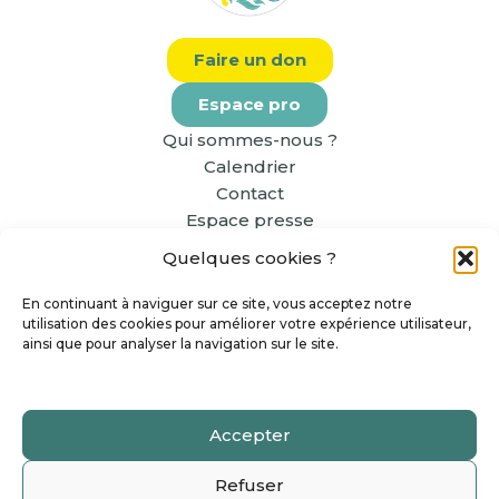
Faire un don
Espace pro
Qui sommes-nous ?
Calendrier
Contact
Espace presse
Quelques cookies ?
En continuant à naviguer sur ce site, vous acceptez notre
utilisation des cookies pour améliorer votre expérience utilisateur,
ainsi que pour analyser la navigation sur le site.
Accepter
Copyright The Greener Good 2026 - Tous Droits
Refuser
Réservés